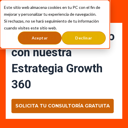
Este sitio web almacena cookies en tu PC con el fin de
mejorar y personalizar tu experiencia de navegación.
Si rechazas, no se hará seguimiento de tu información
cuando visites este sitio web.
Potencia tu Negocio
Aceptar
Declinar
con nuestra
Estrategia Growth
360
SOLICITA TU CONSULTORÍA GRATUITA