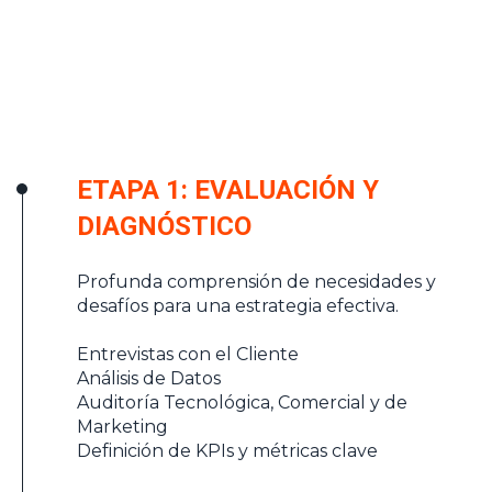
ETAPA 1: EVALUACIÓN Y
DIAGNÓSTICO
Profunda comprensión de necesidades y
desafíos para una estrategia efectiva.
Entrevistas con el Cliente
Análisis de Datos
Auditoría Tecnológica, Comercial y de
Marketing
Definición de KPIs y métricas clave